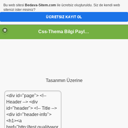
Bu web sitesi
Bedava-Sitem.com
ile ücretsiz oluşturuldu. Siz de kendi web
sitenizi ister misiniz?
ÜCRETSIZ KAYIT OL
Css-Thema Bilgi Paylaşım Platformu..
Tasarımın Üzerine