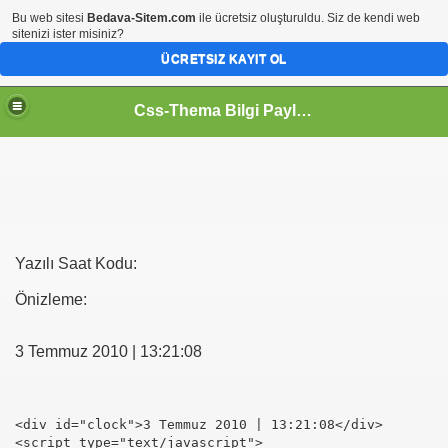
Bu web sitesi
Bedava-Sitem.com
ile ücretsiz oluşturuldu. Siz de kendi web
sitenizi ister misiniz?
ÜCRETSIZ KAYIT OL
Css-Thema Bilgi Paylaşım Platformu..
Yazılı Saat Kodu:
Önizleme:
3 Temmuz 2010 | 13:21:08
<div id="clock">3 Temmuz 2010 | 13:21:08</div>
<script type="text/javascript">