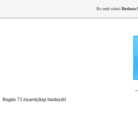
Bu web sitesi
Bedava-
..
Bugün 73 ziyaretçikişi burdaydı!