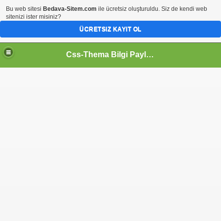
Bu web sitesi
Bedava-Sitem.com
ile ücretsiz oluşturuldu. Siz de kendi web
sitenizi ister misiniz?
ÜCRETSIZ KAYIT OL
Css-Thema Bilgi Paylaşım Platformu..